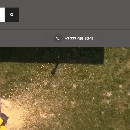
+7 777 418 5341